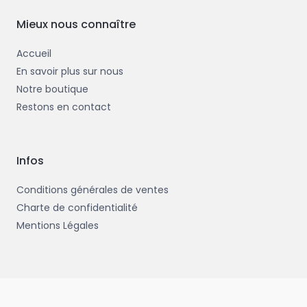
o
r
k
-
Mieux nous connaître
f
Accueil
En savoir plus sur nous
Notre boutique
Restons en contact
Infos
Conditions générales de ventes
Charte de confidentialité
Mentions Légales