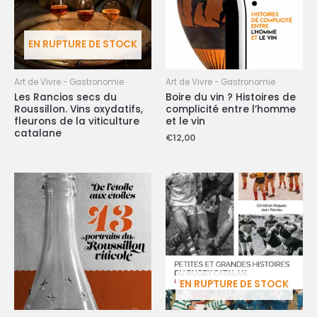
EN RUPTURE DE STOCK
Art de Vivre - Gastronomie
Art de Vivre - Gastronomie
Les Rancios secs du
Boire du vin ? Histoires de
Roussillon. Vins oxydatifs,
complicité entre l’homme
fleurons de la viticulture
et le vin
catalane
€
12,00
EN RUPTURE DE STOCK