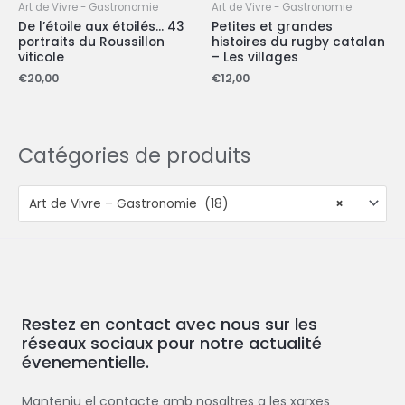
Art de Vivre - Gastronomie
Art de Vivre - Gastronomie
De l’étoile aux étoilés… 43
Petites et grandes
portraits du Roussillon
histoires du rugby catalan
viticole
– Les villages
€
20,00
€
12,00
Catégories de produits
Art de Vivre – Gastronomie (18)
×
Restez en contact avec nous sur les
réseaux sociaux pour notre actualité
évenementielle.
Manteniu el contacte amb nosaltres a les xarxes