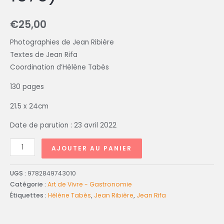
€
25,00
Photographies de Jean Ribière
Textes de Jean Rifa
Coordination d’Hélène Tabès
130 pages
21.5 x 24cm
Date de parution : 23 avril 2022
AJOUTER AU PANIER
UGS :
9782849743010
Catégorie :
Art de Vivre - Gastronomie
Étiquettes :
Hélène Tabès
,
Jean Ribière
,
Jean Rifa