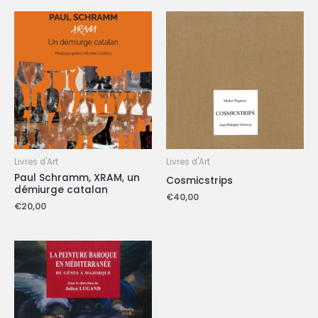
Livres d'Art
Livres d'Art
Paul Schramm, XRAM, un
Cosmicstrips
démiurge catalan
€
40,00
€
20,00