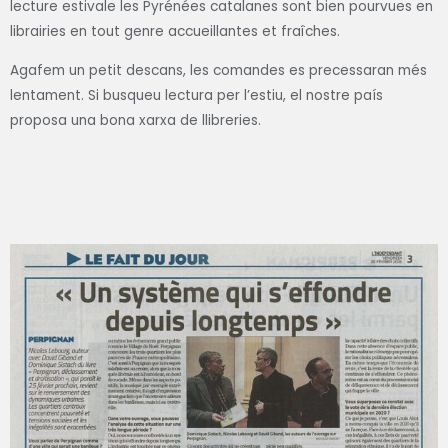
lecture estivale les Pyrénées catalanes sont bien pourvues en
librairies en tout genre accueillantes et fraîches.
Agafem un petit descans, les comandes es precessaran més
lentament. Si busqueu lectura per l’estiu, el nostre país
proposa una bona xarxa de llibreries.