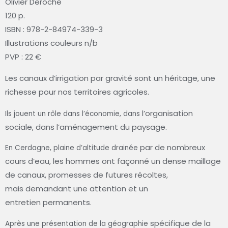
Olivier Deroche
120 p.
ISBN : 978-2-84974-339-3
Illustrations couleurs n/b
PVP : 22 €
Les canaux d’irrigation par gravité
sont un héritage, une
richesse
pour nos territoires agricoles.
l’organisation
Ils jouent un rôle dans l’économie, dans
sociale, dans l’aménagement
du paysage.
par de nombreux
En Cerdagne, plaine d’altitude drainée
cours d’eau, les hommes
ont façonné un dense maillage
de canaux,
promesses de futures récoltes,
mais
demandant une attention et un
entretien
permanents.
spécifique de la
Après une présentation de la géographie