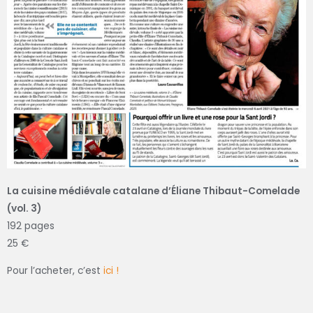
L
a cuisine médiévale catalane d’Éliane Thibaut-Comelade
(vol. 3)
192 pages
25 €
Pour l’acheter, c’est
ici !