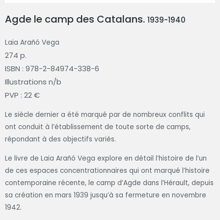
Agde le camp des Catalans.
1939-1940
Laia Arañó Vega
274 p.
ISBN : 978-2-84974-338-6
Illustrations n/b
PVP : 22 €
Le siècle dernier a été marqué par de nombreux conflits qui
ont conduit à l’établissement de toute sorte de camps,
répondant à des objectifs variés.
Le livre de Laia Arañó Vega explore en détail l’histoire de l’un
de ces espaces concentrationnaires qui ont marqué l’histoire
contemporaine récente, le camp d’Agde dans l’Hérault, depuis
sa création en mars 1939 jusqu’à sa fermeture en novembre
1942.