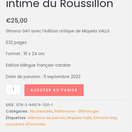
intime du Roussillon
€
25,00
Simona GAY avec l’édition critique de Miquela VALLS
532 pages
Format : 16 x 24 cm
Edition bilingue français-catalan
Date de parution : 11 septembre 2023
AJOUTER AU PANIER
UGS :
978-2-84974-320-1
Catégories :
Nouveautés
,
Patrimoine - Ethnologie
Étiquettes :
Mémoire de pierres
,
Miquela Valls
,
Simona Gay
,
souvenirs d'hommes