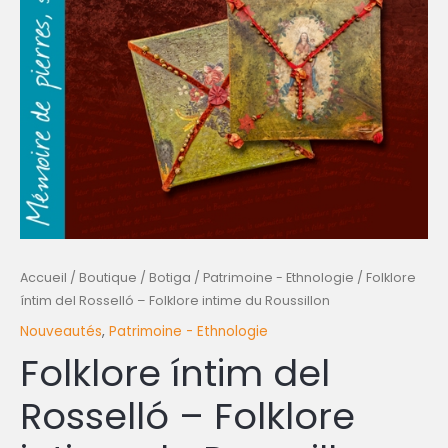
Accueil
/
Boutique / Botiga
/
Patrimoine - Ethnologie
/ Folklore
íntim del Rosselló – Folklore intime du Roussillon
Nouveautés
,
Patrimoine - Ethnologie
Folklore íntim del
Rosselló – Folklore