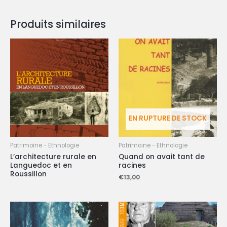
Produits similaires
EN RUPTURE DE STOCK
Patrimoine - Ethnologie
Patrimoine - Ethnologie
L’architecture rurale en
Quand on avait tant de
Languedoc et en
racines
Roussillon
€
13,00