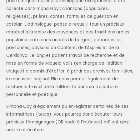
pourtant quel matériel ethnologique exceptionnel a été
collecté par Simona Gay : chansons (populaires,
religieuses), prières, contes, formules de guérison en
catalan. L’ethnologue-poète a recueilli tout un précieux
matériel à la limite des croyances et des traditions orales
populaires catalanes auprès de bergers, pabordesses,
paysannes, paysans du Conflent, de l’Aspres et de la
Cerdanya. Le long et patient travail de recherche et de
mise en forme de Miquela Valls (en charge de l’édition
critique) a permis d’étoffer, à partir des archives familiales,
le manuscrit original. Elle nous permet également de
resituer le travail de la folkloriste dans sa trajectoire
personnelle et poétique.
Simona Gay a également pu enregistrer certaines de ses
informatrices (teurs). Vous pourrez donc écouter leurs
précieux témoignages (QR code à l’intérieur) mêlant ainsi
oralité et écriture.