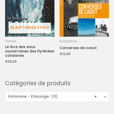
EN RUPTURE DE STOCK
Histoire
Biographies
Le livre des eaux
Converses de casot
souterraines des Pyrénées
€
12,00
catalanes
€
25,00
Catégories de produits
Patrimoine – Ethnologie (31)
×