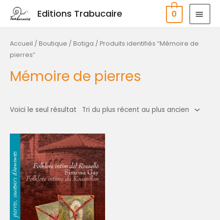
Aller
MEN
Editions Trabucaire
0
au
PRIN
contenu
Accueil
/
Boutique / Botiga
/ Produits identifiés “Mémoire de
pierres”
Mémoire de pierres
Voici le seul résultat