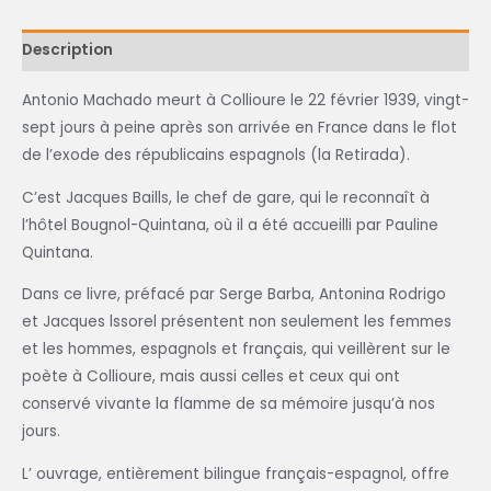
Description
Antonio Machado meurt à Collioure le 22 février 1939, vingt-
sept jours à peine après son arrivée en France dans le flot
de l’exode des républicains espagnols (la Retirada).
C’est Jacques Baills, le chef de gare, qui le reconnaît à
l’hôtel Bougnol-Quintana, où il a été accueilli par Pauline
Quintana.
Dans ce livre, préfacé par Serge Barba, Antonina Rodrigo
et Jacques lssorel présentent non seulement les femmes
et les hommes, espagnols et français, qui veillèrent sur le
poète à Collioure, mais aussi celles et ceux qui ont
conservé vivante la flamme de sa mémoire jusqu’à nos
jours.
L’ ouvrage, entièrement bilingue français-espagnol, offre