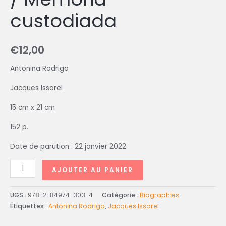
custodiada
€
12,00
Antonina Rodrigo
Jacques Issorel
15 cm x 21 cm
152 p.
Date de parution : 22 janvier 2022
AJOUTER AU PANIER
UGS :
978-2-84974-303-4
Catégorie :
Biographies
Étiquettes :
Antonina Rodrigo
,
Jacques Issorel