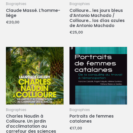
Biographies
Biographies
Claude Massé. L’homme-
Collioure… les jours bleus
liège
d’Antonio Machado /
Collioure… los días azules
€
20,00
de Antonio Machado
€
25,00
Biographies
Biographies
Charles Naudin à
Portraits de femmes
Collioure. Un jardin
catalanes
d’acclimatation au
€
17,00
carrefour des sciences