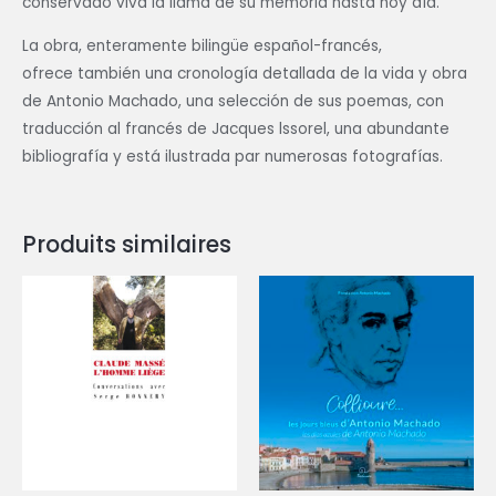
conservado viva la llama de su memoria hasta hoy día.
La obra, enteramente bilingüe español-francés,
ofrece también una cronología detallada de la vida y obra
de Antonio Machado, una selección de sus poemas, con
traducción al francés de Jacques lssorel, una abundante
bibliografía y está ilustrada par numerosas fotografías.
Produits similaires