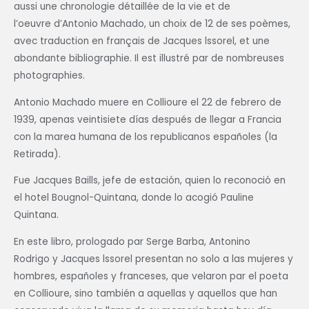
aussi une chronologie détaillée de la vie et de
l’oeuvre d’Antonio Machado, un choix de 12 de ses poèmes,
avec traduction en français de Jacques lssorel, et une
abondante bibliographie. Il est illustré par de nombreuses
photographies.
Antonio Machado muere en Collioure el 22 de febrero de
1939, apenas veintisiete días después de llegar a Francia
con la marea humana de los republicanos españoles (la
Retirada).
Fue Jacques Baills, jefe de estación, quien lo reconoció en
el hotel Bougnol-Quintana, donde lo acogió Pauline
Quintana.
En este libro, prologado par Serge Barba, Antonino
Rodrigo y Jacques lssorel presentan no solo a las mujeres y
hombres, españoles y franceses, que velaron par el poeta
en Collioure, sino también a aquellas y aquellos que han