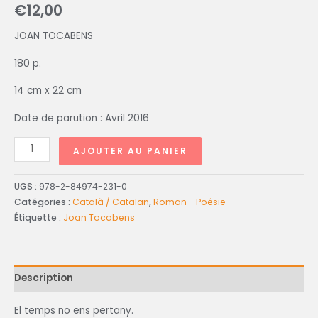
€
12,00
JOAN TOCABENS
180 p.
14 cm x 22 cm
Date de parution : Avril 2016
AJOUTER AU PANIER
UGS :
978-2-84974-231-0
Catégories :
Català / Catalan
,
Roman - Poésie
Étiquette :
Joan Tocabens
Description
El temps no ens pertany.