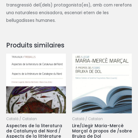
transgressió del(dels) protagonista(es), amb com rerefons
una naturalesa encisadora, escenari etern de les
bellugadisses humanes.
Produits similaires
Català / Catalan
Català / Catalan
Aspectes de la literatura
Lire/Llegir Maria-Mercè
de Catalunya del Nord /
Marçal à propos de /sobre
Aspects de la littérature
Bruixa de Dol