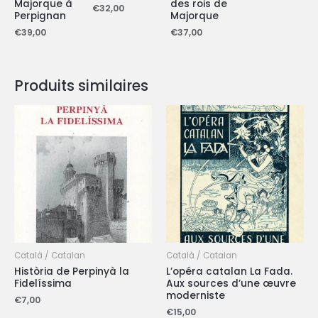
Majorque à
des rois de
€
32,00
Perpignan
Majorque
€
39,00
€
37,00
Produits similaires
Català / Catalan
Català / Catalan
Història de Perpinyà la
L’opéra catalan La Fada.
Fidelíssima
Aux sources d’une œuvre
moderniste
€
7,00
€
15,00