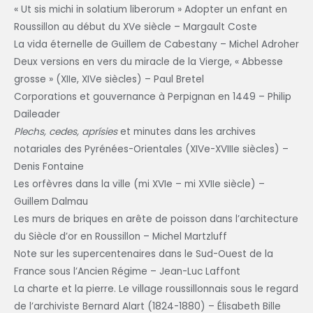
« Ut sis michi in solatium liberorum » Adopter un enfant en
Roussillon au début du XVe siècle – Margault Coste
La vida éternelle de Guillem de Cabestany – Michel Adroher
Deux versions en vers du miracle de la Vierge, « Abbesse
grosse » (XIIe, XIVe siècles) – Paul Bretel
Corporations et gouvernance à Perpignan en 1449 – Philip
Daileader
Plechs, cedes, aprísies
et minutes dans les archives
notariales des Pyrénées-Orientales (XIVe-XVIIIe siècles) –
Denis Fontaine
Les orfèvres dans la ville (mi XVIe – mi XVIIe siècle) –
Guillem Dalmau
Les murs de briques en arête de poisson dans l’architecture
du Siècle d’or en Roussillon – Michel Martzluff
Note sur les supercentenaires dans le Sud-Ouest de la
France sous l’Ancien Régime – Jean-Luc Laffont
La charte et la pierre. Le village roussillonnais sous le regard
de l’archiviste Bernard Alart (1824-1880) – Élisabeth Bille