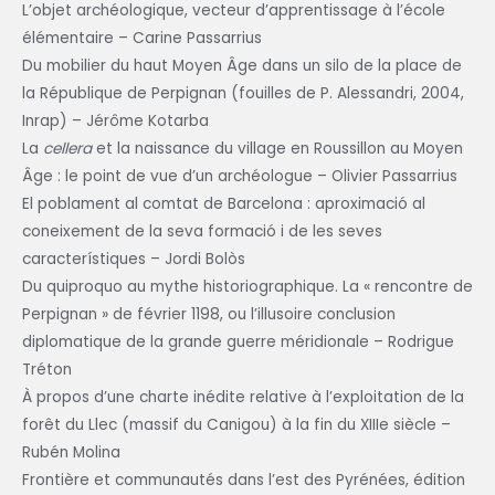
L’objet archéologique, vecteur d’apprentissage à l’école
élémentaire – Carine Passarrius
Du mobilier du haut Moyen Âge dans un silo de la place de
la République de Perpignan (fouilles de P. Alessandri, 2004,
Inrap) – Jérôme Kotarba
La
cellera
et la naissance du village en Roussillon au Moyen
Âge : le point de vue d’un archéologue – Olivier Passarrius
El poblament al comtat de Barcelona : aproximació al
coneixement de la seva formació i de les seves
característiques – Jordi Bolòs
Du quiproquo au mythe historiographique. La « rencontre de
Perpignan » de février 1198, ou l’illusoire conclusion
diplomatique de la grande guerre méridionale – Rodrigue
Tréton
À propos d’une charte inédite relative à l’exploitation de la
forêt du Llec (massif du Canigou) à la fin du XIIIe siècle –
Rubén Molina
Frontière et communautés dans l’est des Pyrénées, édition