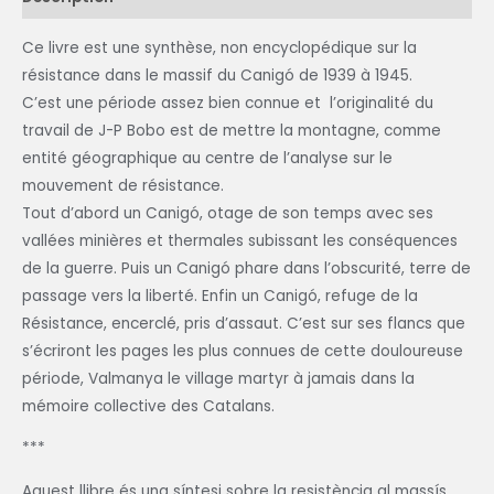
Ce livre est une synthèse, non encyclopédique sur la
résistance dans le massif du Canigó de 1939 à 1945.
C’est une période assez bien connue et
l’originalité du
travail de J-P Bobo est de mettre la montagne, comme
entité géographique au centre de l’analyse sur le
mouvement de résistance.
Tout d’abord un Canigó, otage de son temps avec ses
vallées minières et thermales subissant les conséquences
de la guerre. Puis un Canigó phare dans l’obscurité, terre de
passage vers la liberté. Enfin un Canigó, refuge de la
Résistance, encerclé, pris d’assaut. C’est sur ses flancs que
s’écriront les pages les plus connues de cette douloureuse
période, Valmanya le village martyr à jamais dans la
mémoire collective des Catalans.
***
Aquest llibre és una síntesi sobre la resistència al massís