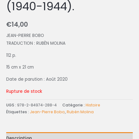
(1940-1944).
€
14,00
JEAN-PIERRE BOBO
TRADUCTION : RUBÈN MOLINA
112 p.
15 cm x 21 cm
Date de parution : Août 2020
Rupture de stock
UGS :
978-2-84974-288-4
Catégorie :
Histoire
Étiquettes :
Jean-Pierre Bobo
,
Rubèn Molina
Description