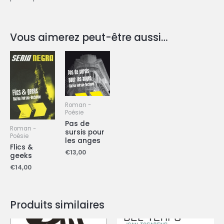
Vous aimerez peut-être aussi…
Roman -
Poésie
Pas de
Roman -
sursis pour
Poésie
les anges
Flics &
€
13,00
geeks
€
14,00
Produits similaires