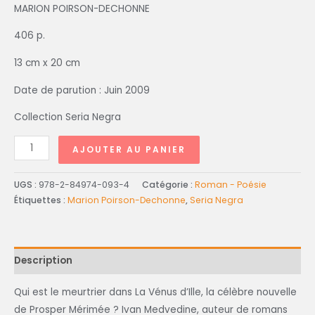
MARION POIRSON-DECHONNE
406 p.
13 cm x 20 cm
Date de parution : Juin 2009
Collection Seria Negra
AJOUTER AU PANIER
UGS :
978-2-84974-093-4
Catégorie :
Roman - Poésie
Étiquettes :
Marion Poirson-Dechonne
,
Seria Negra
Description
Qui est le meurtrier dans La Vénus d’Ille, la célèbre nouvelle
de Prosper Mérimée ? Ivan Medvedine, auteur de romans