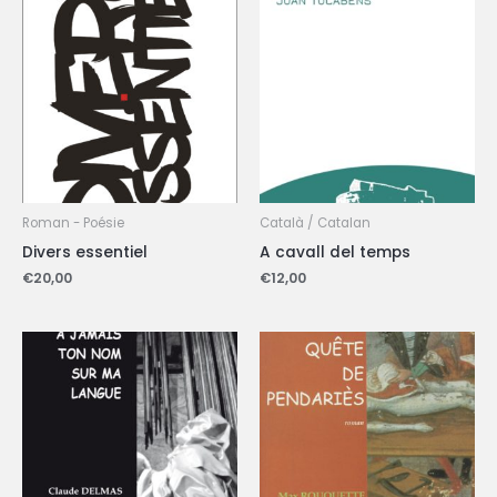
Roman - Poésie
Català / Catalan
Divers essentiel
A cavall del temps
€
20,00
€
12,00