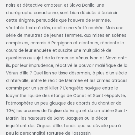
noirs et détective amateur, et Slava Danilo, une
chorégraphe canadienne, sont bien décidés à éclaircir
cette énigme, persuadés que l’oeuvre de Mérimée,
véritable texte à clés, recèle une vérité cachée. Mais une
série de meurtres de jeunes femmes, aux mises en scènes
complexes, commis à Perpignan et alentours, réoriente le
cours de leur enquête et suscite une multiplicité de
questions au sujet de la fameuse Vénus. Ivan et Slava ont-
ils, par leur imprudence, réactivé le pouvoir maléfique de la
Vénus d’Ille ? Quel lien se tisse désormais, à plus d’un siècle
d’intervalle, entre le récit de Mérimée et les crimes atroces
commis par un serial killer ? L’enquête navigue entre le
labyrinthe liquide des étangs de Canet et Saint-Hippolyte,
l’atmosphère un peu glauque des abords du chantier de
TGV, les arcanes de l’église de Vinça et du cimetière Saint-
Martin, les hauteurs de Saint-Jacques ou le décor
inquiétant des Orgues d’Ille, tandis que se dévoile peu à
peu la personnalité torturée de l’assassin.