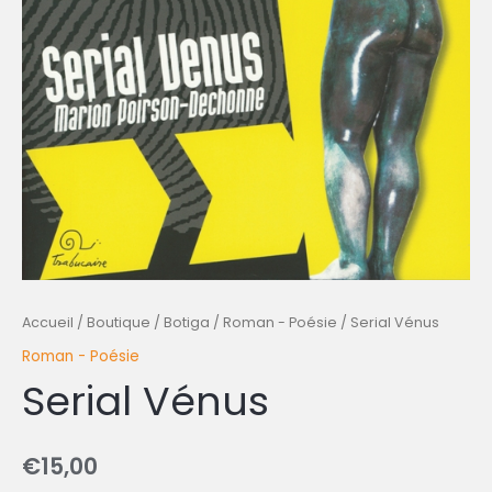
Accueil
/
Boutique / Botiga
/
Roman - Poésie
/ Serial Vénus
Roman - Poésie
Serial Vénus
€
15,00