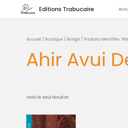
Aller
Editions Trabucaire
Accu
au
contenu
Accueil
/
Boutique / Botiga
/ Produits identifiés “A
Ahir Avui 
Voici le seul résultat