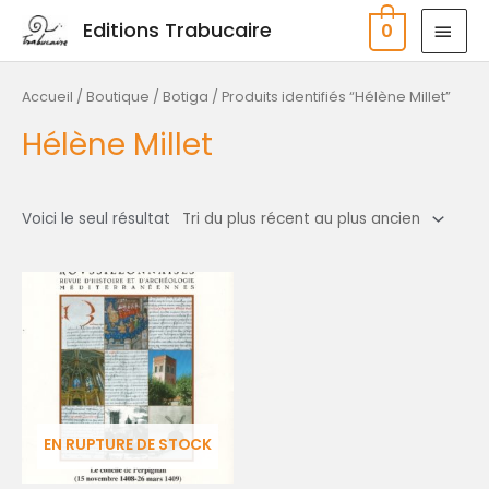
Aller
MEN
Editions Trabucaire
0
au
PRIN
contenu
Accueil
/
Boutique / Botiga
/ Produits identifiés “Hélène Millet”
Hélène Millet
Voici le seul résultat
EN RUPTURE DE STOCK