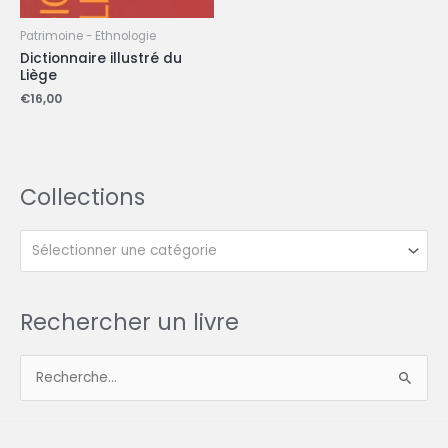
Patrimoine - Ethnologie
Dictionnaire illustré du
Liège
€
16,00
Collections
Sélectionner une catégorie
Rechercher un livre
R
e
c