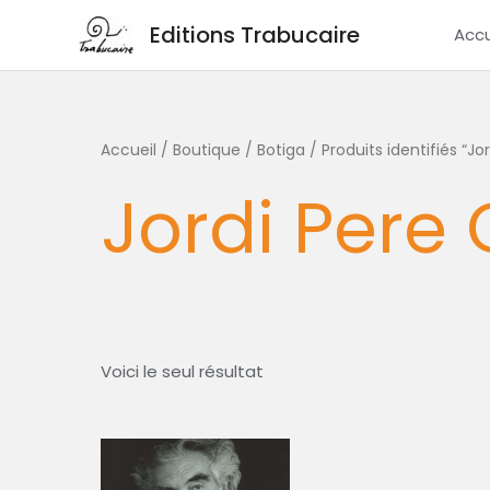
Aller
Editions Trabucaire
Accu
au
contenu
Accueil
/
Boutique / Botiga
/ Produits identifiés “Jo
Jordi Pere
Voici le seul résultat