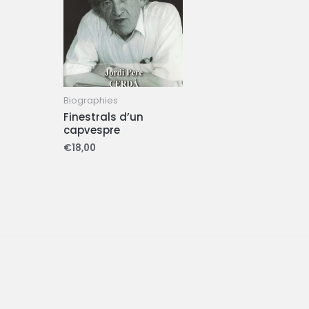
Biographies
Finestrals d’un
capvespre
€
18,00