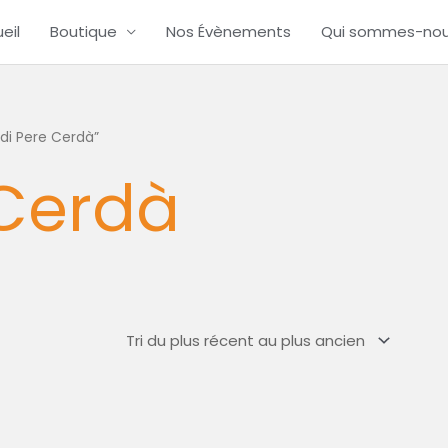
eil
Boutique
Nos Évènements
Qui sommes-no
rdi Pere Cerdà”
 Cerdà