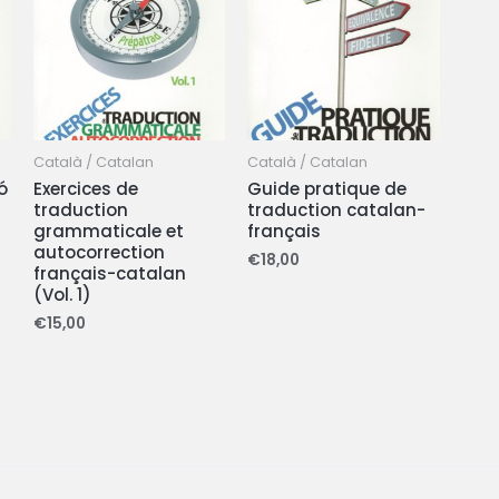
Català / Catalan
Català / Catalan
ó
Exercices de
Guide pratique de
traduction
traduction catalan-
grammaticale et
français
autocorrection
€
18,00
français-catalan
(Vol. 1)
€
15,00