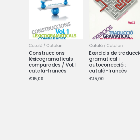
Català / Catalan
Català / Catalan
Construccions
Exercicis de traducci
lèxicogramaticals
gramatical i
comparades / Vol. I
autocorrecció :
català-francès
català-francès
€
15,00
€
15,00