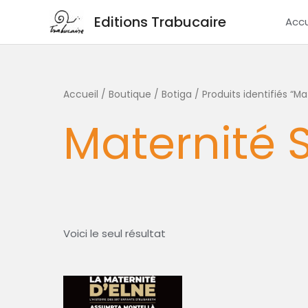
Aller
Editions Trabucaire
Accu
au
contenu
Accueil
/
Boutique / Botiga
/ Produits identifiés “Ma
Maternité S
Voici le seul résultat