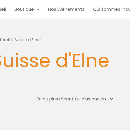
eil
Boutique
Nos Évènements
Qui sommes-no
ternité Suisse d'Elne”
uisse d'Elne