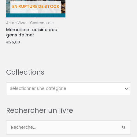
EN RUPTURE DE STOCK
Art de Vivre - Gastronomie
Mémoire et cuisine des
gens de mer
€
25,00
Collections
Sélectionner une catégorie
Rechercher un livre
R
e