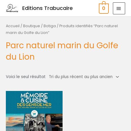
Aller
MEN
Editions Trabucaire
0
au
PRIN
contenu
Accueil
/
Boutique / Botiga
/ Produits identifiés “Parc naturel
marin du Golfe du Lion”
Parc naturel marin du Golfe
du Lion
Voici le seul résultat