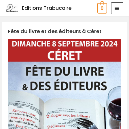
Aller
MEN
Editions Trabucaire
0
au
PRIN
contenu
Fête du livre et des éditeurs à Céret