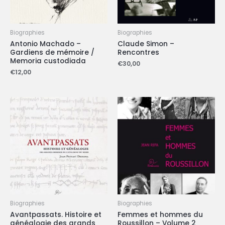
Biographies
Biographies
Antonio Machado –
Claude Simon –
Gardiens de mémoire /
Rencontres
Memoria custodiada
€
30,00
€
12,00
Biographies
Biographies
Avantpassats. Histoire et
Femmes et hommes du
généalogie des grands
Roussillon – Volume 2