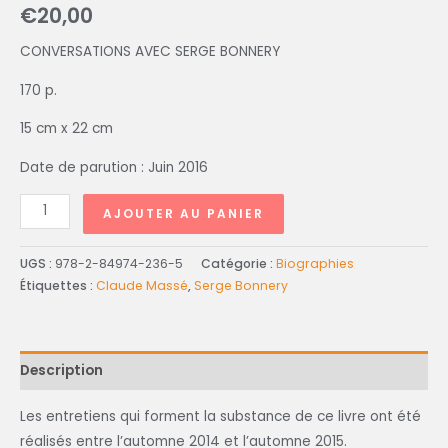
€
20,00
CONVERSATIONS AVEC SERGE BONNERY
170 p.
15 cm x 22 cm
Date de parution : Juin 2016
AJOUTER AU PANIER
UGS :
978-2-84974-236-5
Catégorie :
Biographies
Étiquettes :
Claude Massé
,
Serge Bonnery
Description
Les entretiens qui forment la substance de ce livre ont été
réalisés entre l’automne 2014 et l’automne 2015.