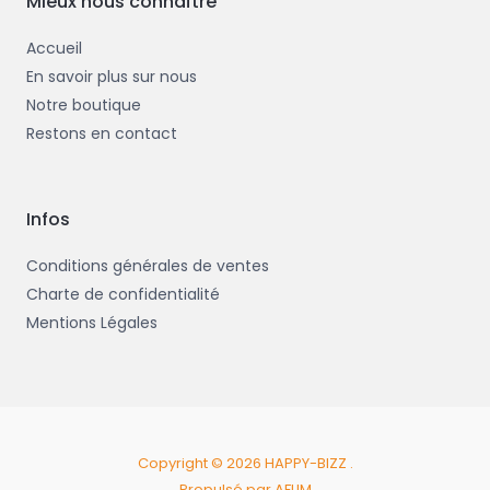
Mieux nous connaître
f
Accueil
En savoir plus sur nous
Notre boutique
Restons en contact
Infos
Conditions générales de ventes
Charte de confidentialité
Mentions Légales
Copyright © 2026 HAPPY-BIZZ .
Propulsé par AFLIM