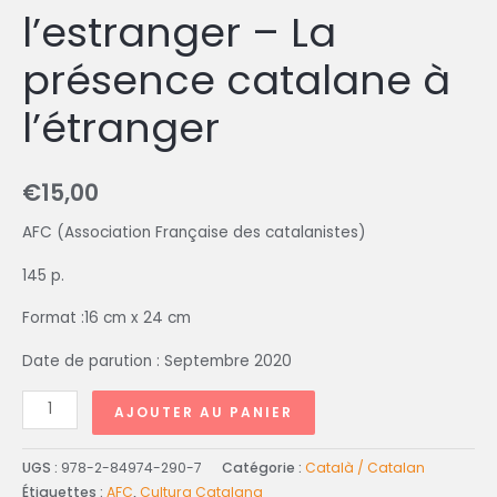
l’estranger – La
présence catalane à
l’étranger
€
15,00
AFC (Association Française des catalanistes)
145 p.
Format :16 cm x 24 cm
Date de parution : Septembre 2020
AJOUTER AU PANIER
UGS :
978-2-84974-290-7
Catégorie :
Català / Catalan
Étiquettes :
AFC
,
Cultura Catalana