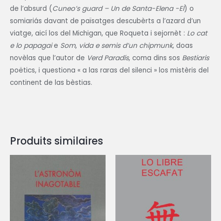
de l’absurd (
Cuneo’s guard – Un de Santa-Elena -El
) o
somiariás davant de païsatges descubèrts a l’azard d’un
viatge, aicí los del Michigan, que Roqueta i sejornèt :
Lo cat
e lo papagai
e
Som
,
vida e semis d’un chipmunk
, doas
novèlas que l’autor de
Verd Paradís
, coma dins sos
Bestiaris
poëtics, i questiona « a las raras del silenci » los mistèris del
continent de las bèstias.
Produits similaires