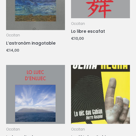
Occitan
Lo libre escafat
Occitan
€
10,00
L’astronòm inagotable
€
14,00
Occitan
Occitan