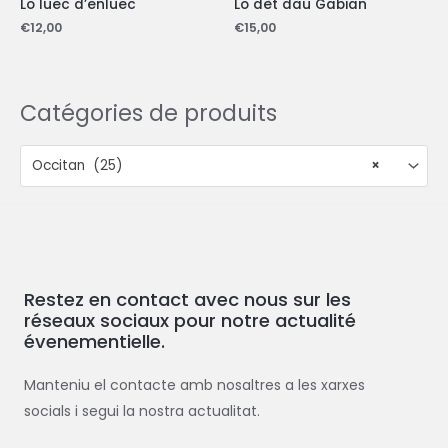
Lo luec d’enluec
Lo dèt dau Gabian
€
12,00
€
15,00
Catégories de produits
Occitan (25)
×
Restez en contact avec nous sur les
réseaux sociaux pour notre actualité
évenementielle.
Manteniu el contacte amb nosaltres a les xarxes
socials i segui la nostra actualitat.