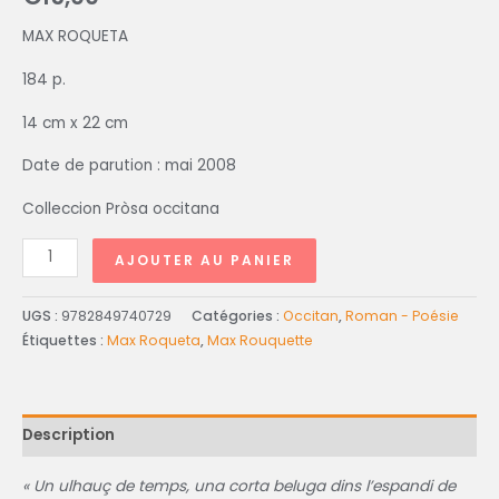
MAX ROQUETA
184 p.
14 cm x 22 cm
Date de parution : mai 2008
Colleccion Pròsa occitana
AJOUTER AU PANIER
UGS :
9782849740729
Catégories :
Occitan
,
Roman - Poésie
Étiquettes :
Max Roqueta
,
Max Rouquette
Description
« Un ulhauç de temps, una corta beluga dins l’espandi de