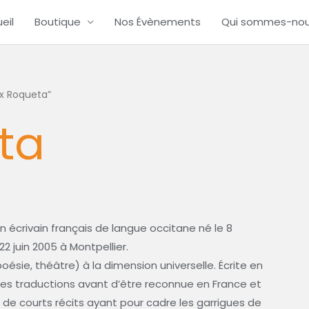
eil
Boutique
Nos Évènements
Qui sommes-no
ax Roqueta”
ta
écrivain français de langue occitane né le 8
2 juin 2005 à Montpellier.
oésie, théâtre) à la dimension universelle. Écrite en
es traductions avant d’être reconnue en France et
 de courts récits ayant pour cadre les garrigues de