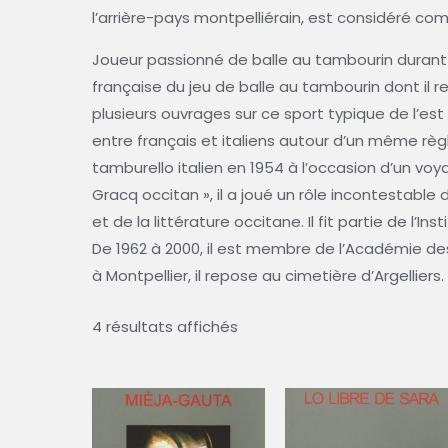
l’arrière-pays montpelliérain, est considéré c
Joueur passionné de balle au tambourin durant s
française du jeu de balle au tambourin dont il 
plusieurs ouvrages sur ce sport typique de l’est d
entre français et italiens autour d’un même règ
tamburello italien en 1954 à l’occasion d’un voya
Gracq occitan », il a joué un rôle incontestable
et de la littérature occitane. Il fit partie de l’I
De 1962 à 2000, il est membre de l’Académie de
à Montpellier, il repose au cimetière d’Argelliers.
4 résultats affichés