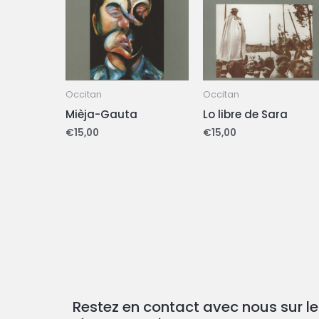
Occitan
Occitan
Mièja-Gauta
Lo libre de Sara
€
15,00
€
15,00
Restez en contact avec nous sur le