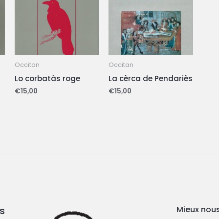
Occitan
Occitan
Lo corbatàs roge
La cèrca de Pendariès
€
15,00
€
15,00
s
Mieux nous