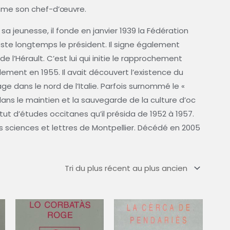
omme son chef-d’œuvre.
a jeunesse, il fonde en janvier 1939 la Fédération
reste longtemps le président. Il signe également
e l’Hérault. C’est lui qui initie le rapprochement
lement en 1955. Il avait découvert l’existence du
ge dans le nord de l’Italie. Parfois surnommé le «
 dans le maintien et la sauvegarde de la culture d’oc
nstitut d’études occitanes qu’il présida de 1952 à 1957.
s sciences et lettres de Montpellier. Décédé en 2005