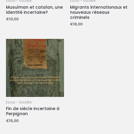
Essai - Société
Essai - Société
Musulman et catalan, une
Migrants internationaux et
identité incertaine?
nouveaux réseaux
criminels
€
10,00
€
18,00
Essai - Société
Fin de siècle incertaine à
Perpignan
€
15,00