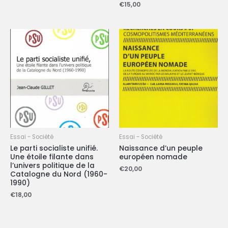
€
15,00
Essai - Société
Essai - Société
Le parti socialiste unifié.
Naissance d’un peuple
Une étoile filante dans
européen nomade
l’univers politique de la
€
20,00
Catalogne du Nord (1960-
1990)
€
18,00