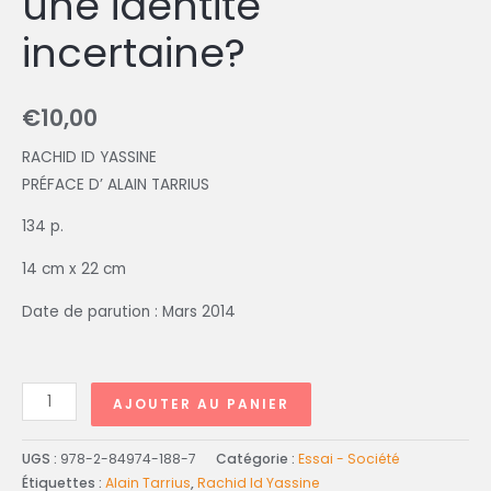
une identité
incertaine?
€
10,00
RACHID ID YASSINE
PRÉFACE D’ ALAIN TARRIUS
134 p.
14 cm x 22 cm
Date de parution : Mars 2014
AJOUTER AU PANIER
UGS :
978-2-84974-188-7
Catégorie :
Essai - Société
Étiquettes :
Alain Tarrius
,
Rachid Id Yassine