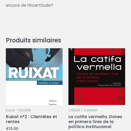
encore de l’incertitude?
Produits similaires
Essai - Société
Català / Catalan
Ruixat n°2 : Clientèles et
La catifa vermella. Dones
rentes
en primera línia de la
política institucional
€
13,00