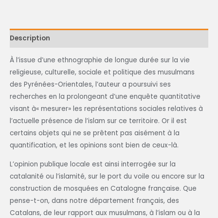
Description
À l’issue d’une ethnographie de longue durée sur la vie
religieuse, culturelle, sociale et politique des musulmans
des Pyrénées-Orientales, l’auteur a poursuivi ses
recherches en la prolongeant d’une enquête quantitative
visant à« mesurer» les représentations sociales relatives à
l’actuelle présence de l’islam sur ce territoire. Or il est
certains objets qui ne se prêtent pas aisément à la
quantification, et les opinions sont bien de ceux-là.
L’opinion publique locale est ainsi interrogée sur la
catalanité ou l’islamité, sur le port du voile ou encore sur la
construction de mosquées en Catalogne française. Que
pense-t-on, dans notre département français, des
Catalans, de leur rapport aux musulmans, à l’islam ou à la