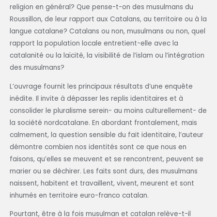
religion en général? Que pense-t-on des musulmans du
Roussillon, de leur rapport aux Catalans, au territoire ou à la
langue catalane? Catalans ou non, musulmans ou non, quel
rapport la population locale entretient-elle avec la
catalanité ou la laïcité, la visibilité de l’islam ou l’intégration
des musulmans?
L’ouvrage fournit les principaux résultats d’une enquête
inédite. Il invite à dépasser les replis identitaires et à
consolider le pluralisme serein- au moins culturellement- de
la société nord­catalane. En abordant frontalement, mais
calmement, la question sensible du fait identitaire, l’auteur
démontre combien nos identités sont ce que nous en
faisons, qu’elles se meuvent et se rencontrent, peuvent se
marier ou se déchirer. Les faits sont durs, des musulmans
naissent, habitent et travaillent, vivent, meurent et sont
inhumés en territoire euro-franco­ catalan.
Pourtant, être à la fois musulman et catalan relève-t-il