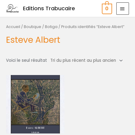
Aller
MEN
Editions Trabucaire
0
au
PRIN
contenu
Accueil
/
Boutique / Botiga
/ Produits identifiés “Esteve Albert”
Esteve Albert
Voici le seul résultat