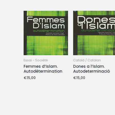
Essai - Société
Català / Catalan
Femmes d’Islam.
Dones a l’Islam.
Autodétermination
Autodeterminació
€
15,00
€
15,00