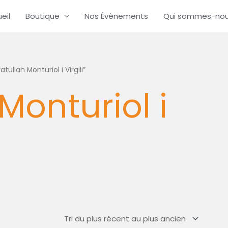
eil
Boutique
Nos Évènements
Qui sommes-no
tullah Monturiol i Virgili”
Monturiol i