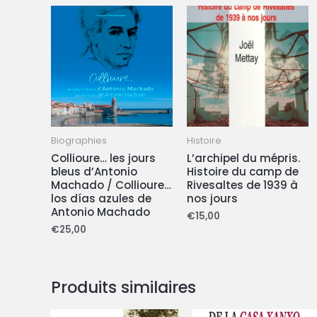
Biographies
Histoire
Collioure… les jours
L’archipel du mépris.
bleus d’Antonio
Histoire du camp de
Machado / Collioure…
Rivesaltes de 1939 à
los días azules de
nos jours
Antonio Machado
€
15,00
€
25,00
Produits similaires