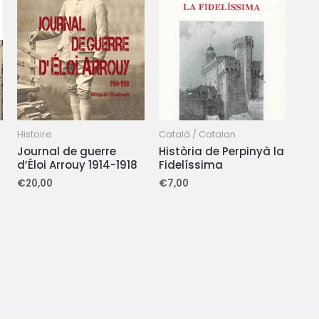
Histoire
Català / Catalan
Journal de guerre
Història de Perpinyà la
d’Éloi Arrouy 1914-1918
Fidelíssima
€
20,00
€
7,00