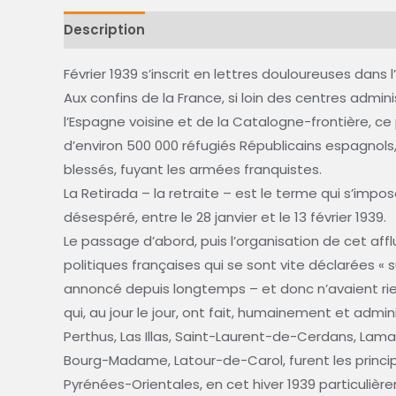
Description
Février 1939 s’inscrit en lettres douloureuses dan
Aux confins de la France, si loin des centres admini
l’Espagne voisine et de la Catalogne-frontière, ce p
d’environ 500 000 réfugiés Républicains espagnols, 
blessés, fuyant les armées franquistes.
La Retirada – la retraite – est le terme qui s’impo
désespéré, entre le 28 janvier et le 13 février 1939.
Le passage d’abord, puis l’organisation de cet aff
politiques françaises qui se sont vite déclarées « 
annoncé depuis longtemps – et donc n’avaient rien
qui, au jour le jour, ont fait, humainement et admin
Perthus, Las Illas, Saint-Laurent-de-Cerdans, Lama
Bourg-Madame, Latour-de-Carol, furent les princi
Pyrénées-Orientales, en cet hiver 1939 particulière