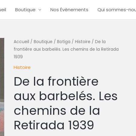
eil
Boutique
Nos Évènements
Qui sommes-no
Accueil
/
Boutique / Botiga
/
Histoire
/ De la
frontière aux barbelés. Les chemins de la Retirada
1939
Histoire
De la frontière
aux barbelés. Les
chemins de la
Retirada 1939