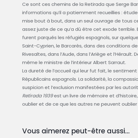
Ce sont ces chemins de la Retirada que Serge Barb
informations qu’il a patiemment recueillies : ét
mise bout à bout, dans un seul ouvrage de tous c
assez juste de ce qu’a dû être cet exode terrible. E
furent parqués les réfugiés espagnols, sur quelques
Saint-Cyprien, le Barcarès, dans des conditions d
Rivesaltes, dans l’Aude, dans l’Ariège et l’Hérault
même le ministre de l’intérieur Albert Sarraut.
La dureté de l’accueil qui leur fut fait, le sentime
Républicains espagnols. La solidarité, la compassio
suspicion et l’exclusion manifestées par les autori
Retirada 1939
est un livre de mémoire et d’histoire,
oublier et de ce que les autres ne peuvent oublier » 
Vous aimerez peut-être aussi…