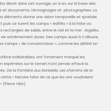
a décrit dans cet ouvrage, un à un, sur la base des
udes et documents, témoignages et photographies. La
es éléments donne une vision temporelle et spatiale
t puis ce furent les camps « édifiés » à la hâte où
 rectangles de sable, entre le ciel et la mer : Argelès,
e vie extrêmement dures. Des camps aussi à Collioure,
. Des camps « de concentration », comme les définit lui-
nt d’être indésirables, ont fortement marqué les
n exprimées sur le terrain n’ont jamais effacé la
tés.
De la frontière aux barbelés. Les chemins de la
 cette « histoire faite de ce que les uns voudraient
(Pierre Vilar).