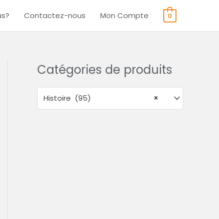
us?
Contactez-nous
Mon Compte
0
Catégories de produits
Histoire (95)
×