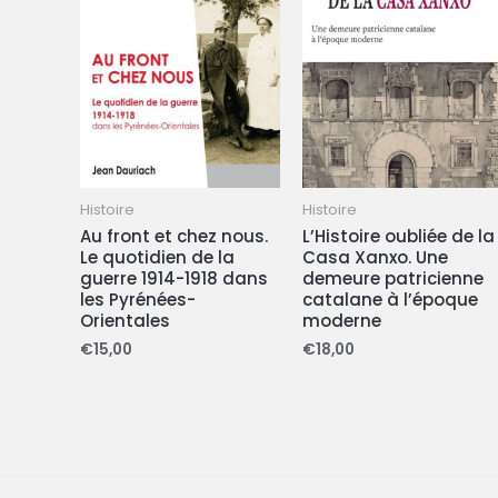
Histoire
Histoire
Au front et chez nous.
L’Histoire oubliée de la
Le quotidien de la
Casa Xanxo. Une
guerre 1914-1918 dans
demeure patricienne
les Pyrénées-
catalane à l’époque
Orientales
moderne
€
15,00
€
18,00