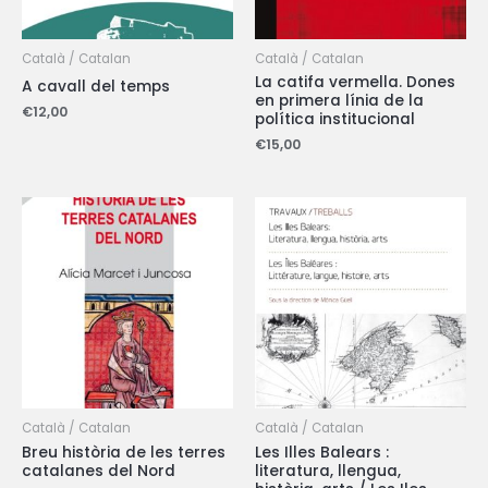
Català / Catalan
Català / Catalan
La catifa vermella. Dones
A cavall del temps
en primera línia de la
€
12,00
política institucional
€
15,00
Català / Catalan
Català / Catalan
Breu història de les terres
Les Illes Balears :
catalanes del Nord
literatura, llengua,