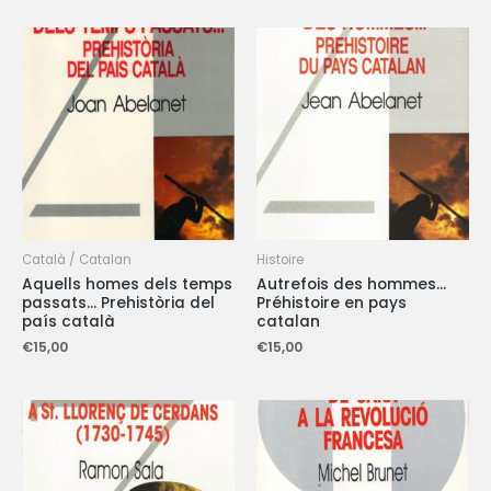
Català / Catalan
Histoire
Aquells homes dels temps
Autrefois des hommes…
passats… Prehistòria del
Préhistoire en pays
país català
catalan
€
15,00
€
15,00