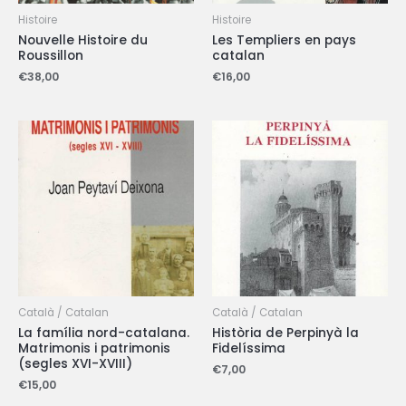
Histoire
Histoire
Nouvelle Histoire du
Les Templiers en pays
Roussillon
catalan
€
38,00
€
16,00
Català / Catalan
Català / Catalan
La família nord-catalana.
Història de Perpinyà la
Matrimonis i patrimonis
Fidelíssima
(segles XVI-XVIII)
€
7,00
€
15,00